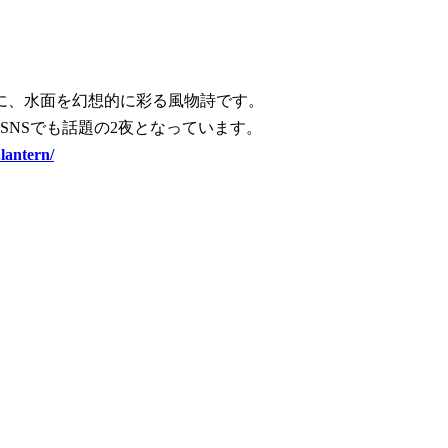
台に、水面を幻想的に彩る風物詩です。
SNSでも話題の2夜となっています。
.lantern/