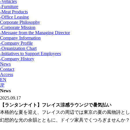
‐Vehicles
‐Furniture
‐Meat Products
‐Office Leasing
Corporate Philosophy
-Corporate Mission
-Message from the Managing Director
Company Information
-Company Profile
-Organization Chart
-Initiatives to Support Employees
-Company History
News
Contact
Access
EN
JP
News
2025.09.17
【ランタンナイト】フレイス涼感ラウンジで暑気払い
本格的な夏を迎え、フレイスの周辺では東京の夏の風物詩とし
幻想的な光の余韻とともに、ドイツ家具でくつろぎませんか？